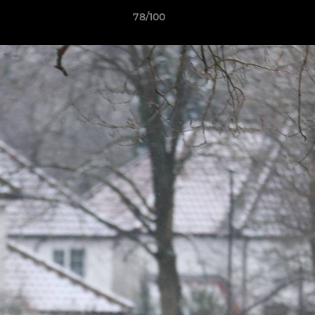
78/100