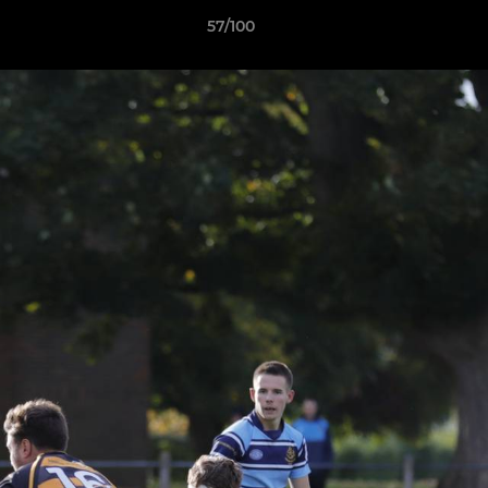
57/100