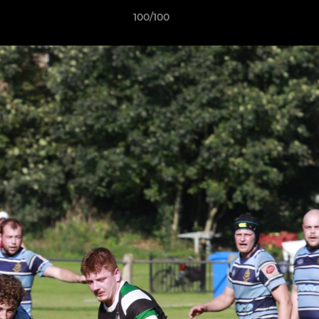
100/100