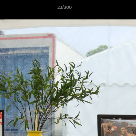
23/300