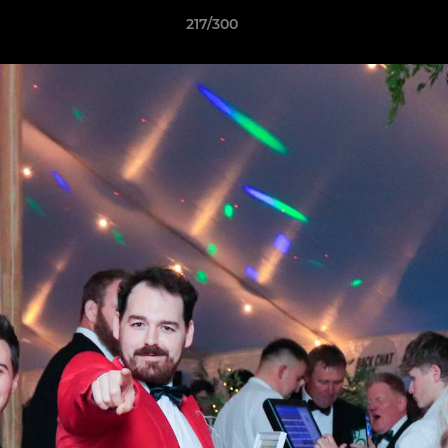
217/300