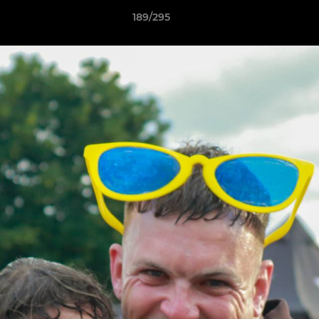
189/295