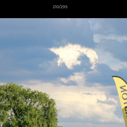
210/295