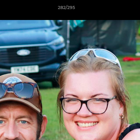
282/295