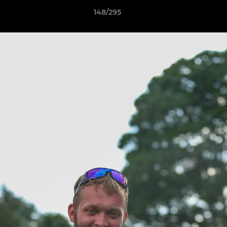
148/295