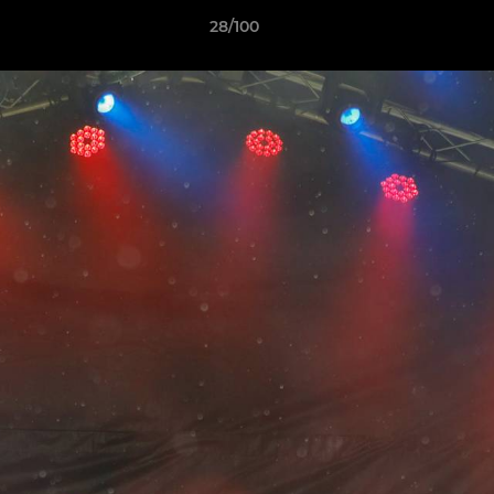
28/100